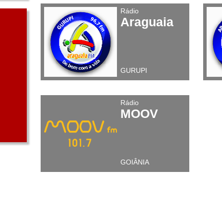
Rádio
Araguaia
GURUPI
Rádio
MOOV
GOIÂNIA