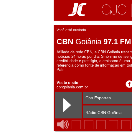
Você está ouvindo
CBN
Goiânia
97.1 FM
Afiliada da rede CBN, a CBN Goiânia transm
notícias 24 horas por dia. Sinônimo de isen
credibilidade e prestígio, a emissora é uma
referência como fonte de informação em tod
País.
Visite o site
cbngoiania.com.br
Cbn Esportes
Rádio CBN Goiânia